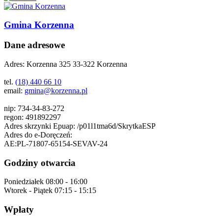
Gmina Korzenna
Dane adresowe
Adres:
Korzenna 325 33-322 Korzenna
tel.
(18) 440 66 10
email:
gmina@korzenna.pl
nip:
734-34-83-272
regon:
491892297
Adres skrzynki Epuap:
/p01l1tma6d/SkrytkaESP
Adres do e-Doręczeń:
AE:PL-71807-65154-SEVAV-24
Godziny otwarcia
Poniedziałek
08:00 - 16:00
Wtorek - Piątek
07:15 - 15:15
Wpłaty