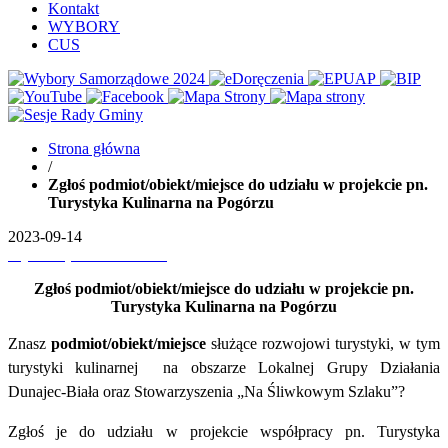
Kontakt
WYBORY
CUS
Strona główna
/
Zgłoś podmiot/obiekt/miejsce do udziału w projekcie pn.
Turystyka Kulinarna na Pogórzu
2023-09-14
Wydrukuj
Pobierz PDF'a
Zgłoś podmiot/obiekt/miejsce do udziału w projekcie pn.
Turystyka Kulinarna na Pogórzu
Znasz
podmiot/obiekt/miejsce
służące rozwojowi turystyki, w tym
turystyki kulinarnej na obszarze Lokalnej Grupy Działania
Dunajec-Biała oraz Stowarzyszenia „Na Śliwkowym Szlaku”?
Zgłoś je do udziału w projekcie współpracy pn. Turystyka