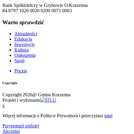
Bank Spółdzielczy w Grybowie O/Korzenna
84 8797 1026 0020 0200 0071 0003
Warto sprawdzić
Aktualności
Edukacja
Inwestycje
Kultura
Ogłoszenia
Sport
Poczta
Copyright
Copyright 2026@ Gmina Korzenna
Projekt i wykonanie
x
Więcej informacji o Polityce Prywatności przeczytasz
tutaj
Przypomnij później
Akceptuj