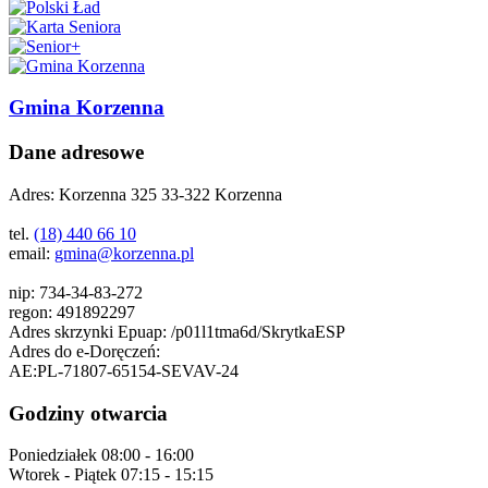
Gmina Korzenna
Dane adresowe
Adres:
Korzenna 325 33-322 Korzenna
tel.
(18) 440 66 10
email:
gmina@korzenna.pl
nip:
734-34-83-272
regon:
491892297
Adres skrzynki Epuap:
/p01l1tma6d/SkrytkaESP
Adres do e-Doręczeń:
AE:PL-71807-65154-SEVAV-24
Godziny otwarcia
Poniedziałek
08:00 - 16:00
Wtorek - Piątek
07:15 - 15:15