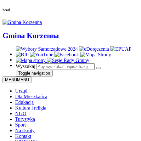
head
Gmina Korzenna
Wyszukaj
Toggle navigation
MENU
MENU
Urząd
Dla Mieszkańca
Edukacja
Kultura i religia
NGO
Turystyka
Sport
Na skróty
Kontakt