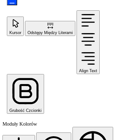
Kursor
Odstępy Między Literami
Align Text
Grubość Czcionki
Moduły Kolorów