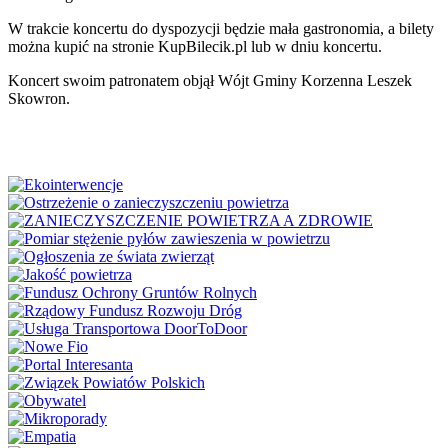
W trakcie koncertu do dyspozycji będzie mała gastronomia, a bilety
można kupić na stronie KupBilecik.pl lub w dniu koncertu.
Koncert swoim patronatem objął Wójt Gminy Korzenna Leszek
Skowron.