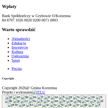
Wpłaty
Bank Spółdzielczy w Grybowie O/Korzenna
84 8797 1026 0020 0200 0071 0003
Warto sprawdzić
Aktualności
Edukacja
Inwestycje
Kultura
Ogłoszenia
Sport
Poczta
Copyright
Copyright 2026@ Gmina Korzenna
Projekt i wykonanie