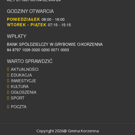
GODZINY OTWARCIA
PONIEDZIAŁEK
08:00 - 16:00
WTOREK - PIĄTEK
07:15 - 15:15
WPŁATY
BANK SPÓŁDZIELCZY W GRYBOWIE O/KORZENNA
84 8797 1026 0020 0200 0071 0003
WARTO SPRAWDZIĆ
AKTUALNOŚCI
EDUKACJA
INWESTYCJE
KULTURA
OGŁOSZENIA
SPORT
POCZTA
Copyright 2026@ Gmina Korzenna