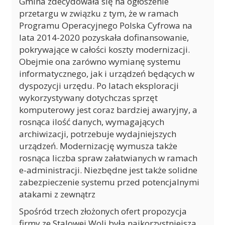
Gmina zdecydowała się na ogłoszenie
przetargu w związku z tym, że w ramach
Programu Operacyjnego Polska Cyfrowa na
lata 2014-2020 pozyskała dofinansowanie,
pokrywające w całości koszty modernizacji.
Obejmie ona zarówno wymianę systemu
informatycznego, jak i urządzeń będących w
dyspozycji urzędu. Po latach eksploracji
wykorzystywany dotychczas sprzęt
komputerowy jest coraz bardziej awaryjny, a
rosnąca ilość danych, wymagających
archiwizacji, potrzebuje wydajniejszych
urządzeń. Modernizację wymusza także
rosnąca liczba spraw załatwianych w ramach
e-administracji. Niezbędne jest także solidne
zabezpieczenie systemu przed potencjalnymi
atakami z zewnątrz
Spośród trzech złożonych ofert propozycja
firmy ze Stalowej Woli była najkorzystniejsza.