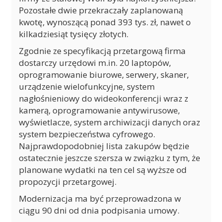
Pozostałe dwie przekraczały zaplanowaną
kwotę, wynoszącą ponad 393 tys. zł, nawet o
kilkadziesiąt tysięcy złotych.
Zgodnie ze specyfikacją przetargową firma
dostarczy urzędowi m.in. 20 laptopów,
oprogramowanie biurowe, serwery, skaner,
urządzenie wielofunkcyjne, system
nagłośnieniowy do wideokonferencji wraz z
kamerą, oprogramowanie antywirusowe,
wyświetlacze, system archiwizacji danych oraz
system bezpieczeństwa cyfrowego.
Najprawdopodobniej lista zakupów będzie
ostatecznie jeszcze szersza w związku z tym, że
planowane wydatki na ten cel są wyższe od
propozycji przetargowej.
Modernizacja ma być przeprowadzona w
ciągu 90 dni od dnia podpisania umowy.