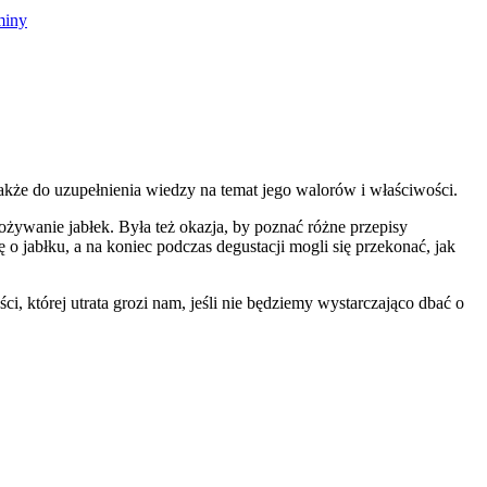
kże do uzupełnienia wiedzy na temat jego walorów i właściwości.
pożywanie jabłek. Była też okazja, by poznać różne przepisy
o jabłku, a na koniec podczas degustacji mogli się przekonać, jak
 której utrata grozi nam, jeśli nie będziemy wystarczająco dbać o