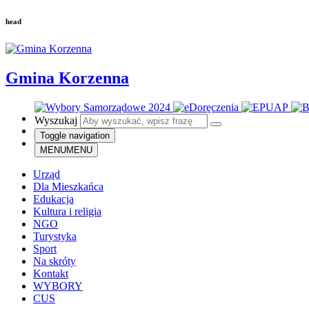
head
Gmina Korzenna
Wyszukaj
Toggle navigation
MENU
MENU
Urząd
Dla Mieszkańca
Edukacja
Kultura i religia
NGO
Turystyka
Sport
Na skróty
Kontakt
WYBORY
CUS