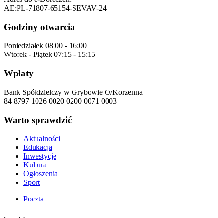
AE:PL-71807-65154-SEVAV-24
Godziny otwarcia
Poniedziałek
08:00 - 16:00
Wtorek - Piątek
07:15 - 15:15
Wpłaty
Bank Spółdzielczy w Grybowie O/Korzenna
84 8797 1026 0020 0200 0071 0003
Warto sprawdzić
Aktualności
Edukacja
Inwestycje
Kultura
Ogłoszenia
Sport
Poczta