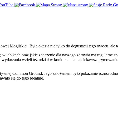
 Mogilskiej. Była okazja nie tylko do degustacji tego owocu, ale ta
ię w jabłkach oraz jakie znaczenie dla naszego zdrowia ma regularne s
y wydarzania wzięli też udział w konkursie na najciekawszą rymowankę 
tywnej Common Ground. Jego założeniem było pokazanie różnorodności,
wało się do tego idealnie.