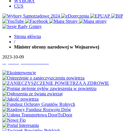
WYBORY
CUS
Strona główna
/
Minister obrony narodowej w Wojnarowej
2023-10-09
Wydrukuj
Pobierz PDF'a