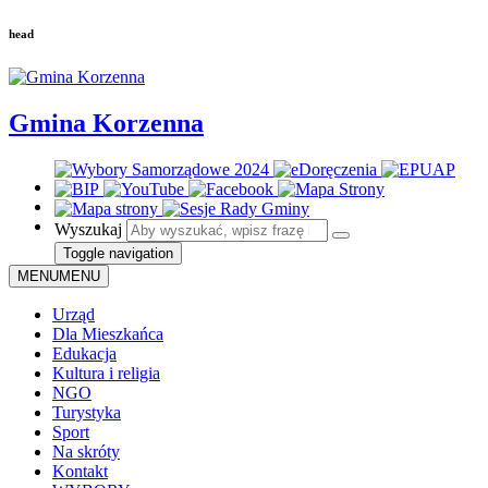
head
Gmina Korzenna
Wyszukaj
Toggle navigation
MENU
MENU
Urząd
Dla Mieszkańca
Edukacja
Kultura i religia
NGO
Turystyka
Sport
Na skróty
Kontakt