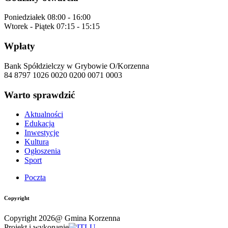
Poniedziałek
08:00 - 16:00
Wtorek - Piątek
07:15 - 15:15
Wpłaty
Bank Spółdzielczy w Grybowie O/Korzenna
84 8797 1026 0020 0200 0071 0003
Warto sprawdzić
Aktualności
Edukacja
Inwestycje
Kultura
Ogłoszenia
Sport
Poczta
Copyright
Copyright 2026@ Gmina Korzenna
Projekt i wykonanie