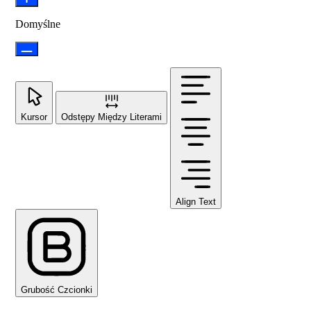
Domyślne
Kursor
Odstępy Między Literami
Align Text
Grubość Czcionki