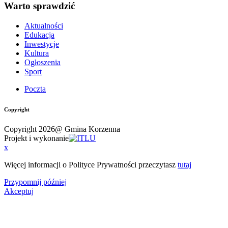
Warto sprawdzić
Aktualności
Edukacja
Inwestycje
Kultura
Ogłoszenia
Sport
Poczta
Copyright
Copyright 2026@ Gmina Korzenna
Projekt i wykonanie
x
Więcej informacji o Polityce Prywatności przeczytasz
tutaj
Przypomnij później
Akceptuj