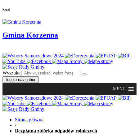
head
Gmina Korzenna
Wyszukaj
Toggle navigation
MENU
Strona główna
/
Bezpłatna zbiórka odpadów rolniczych