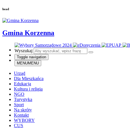
head
Gmina Korzenna
Wyszukaj
Toggle navigation
MENU
MENU
Urząd
Dla Mieszkańca
Edukacja
Kultura i religia
NGO
Turystyka
Sport
Na skróty
Kontakt
WYBORY
CUS