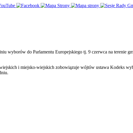
dniu wyborów do Parlamentu Europejskiego tj. 9 czerwca na terenie 
min wiejskich i miejsko-wiejskich zobowiązuje wójtów ustawa Kodeks
dniu.