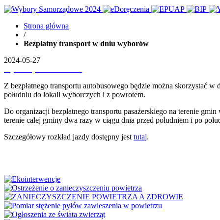
Strona główna
/
Bezpłatny transport w dniu wyborów
2024-05-27
Wydrukuj
Pobierz PDF'a
Z bezpłatnego transportu autobusowego będzie można skorzystać w 
południu do lokali wyborczych i z powrotem.
Do organizacji bezpłatnego transportu pasażerskiego na terenie g
terenie całej gminy dwa razy w ciągu dnia przed południem i po połu
Szczegółowy rozkład jazdy dostępny jest
tutaj
.