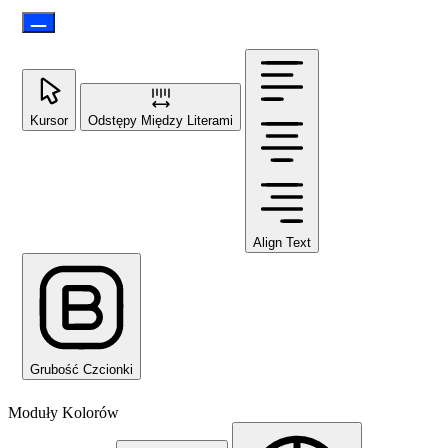
Kursor
Odstępy Między Literami
Align Text
Grubość Czcionki
Moduły Kolorów