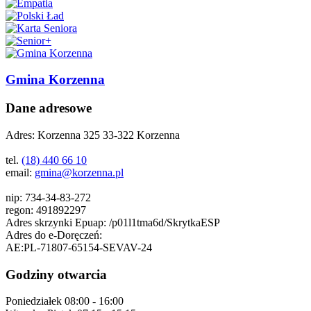
Gmina Korzenna
Dane adresowe
Adres:
Korzenna 325 33-322 Korzenna
tel.
(18) 440 66 10
email:
gmina@korzenna.pl
nip:
734-34-83-272
regon:
491892297
Adres skrzynki Epuap:
/p01l1tma6d/SkrytkaESP
Adres do e-Doręczeń:
AE:PL-71807-65154-SEVAV-24
Godziny otwarcia
Poniedziałek
08:00 - 16:00