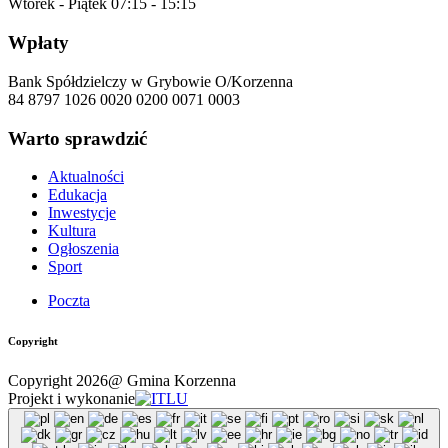
Wtorek - Piątek
07:15 - 15:15
Wpłaty
Bank Spółdzielczy w Grybowie O/Korzenna
84 8797 1026 0020 0200 0071 0003
Warto sprawdzić
Aktualności
Edukacja
Inwestycje
Kultura
Ogłoszenia
Sport
Poczta
Copyright
Copyright 2026@ Gmina Korzenna
Projekt i wykonanie