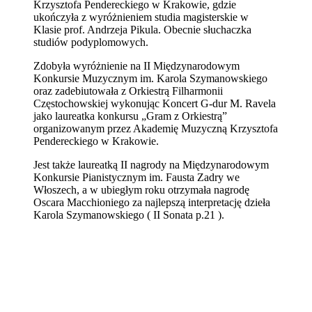
Krzysztofa Pendereckiego w Krakowie, gdzie
ukończyła z wyróżnieniem studia magisterskie w
Klasie prof. Andrzeja Pikula. Obecnie słuchaczka
studiów podyplomowych.
Zdobyła wyróżnienie na II Międzynarodowym
Konkursie Muzycznym im. Karola Szymanowskiego
oraz zadebiutowała z Orkiestrą Filharmonii
Częstochowskiej wykonując Koncert G-dur M. Ravela
jako laureatka konkursu „Gram z Orkiestrą”
organizowanym przez Akademię Muzyczną Krzysztofa
Pendereckiego w Krakowie.
Jest także laureatką II nagrody na Międzynarodowym
Konkursie Pianistycznym im. Fausta Zadry we
Włoszech, a w ubiegłym roku otrzymała nagrodę
Oscara Macchioniego za najlepszą interpretację dzieła
Karola Szymanowskiego ( II Sonata p.21 ).