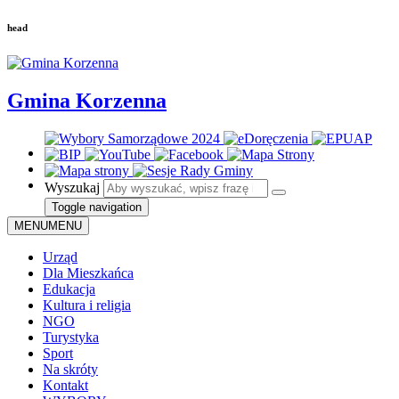
head
Gmina Korzenna
Wyszukaj
Toggle navigation
MENU
MENU
Urząd
Dla Mieszkańca
Edukacja
Kultura i religia
NGO
Turystyka
Sport
Na skróty
Kontakt