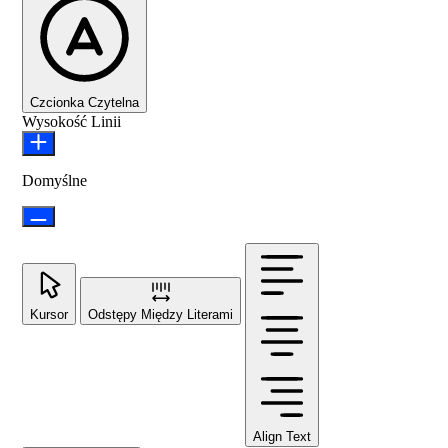
Czcionka Czytelna
Wysokość Linii
Domyślne
Kursor
Odstępy Między Literami
Align Text