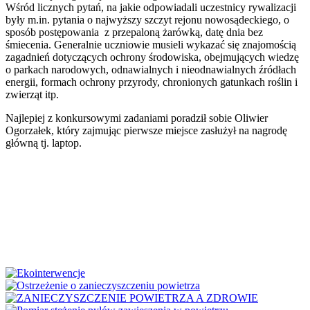
Wśród licznych pytań, na jakie odpowiadali uczestnicy rywalizacji
były m.in. pytania o najwyższy szczyt rejonu nowosądeckiego, o
sposób postępowania z przepaloną żarówką, datę dnia bez
śmiecenia. Generalnie uczniowie musieli wykazać się znajomością
zagadnień dotyczących ochrony środowiska, obejmujących wiedzę
o parkach narodowych, odnawialnych i nieodnawialnych źródłach
energii, formach ochrony przyrody, chronionych gatunkach roślin i
zwierząt itp.
Najlepiej z konkursowymi zadaniami poradził sobie Oliwier
Ogorzałek, który zajmując pierwsze miejsce zasłużył na nagrodę
główną tj. laptop.