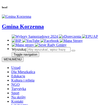
head
Gmina Korzenna
Wyszukaj
Toggle navigation
MENU
MENU
Urząd
Dla Mieszkańca
Edukacja
Kultura i religia
NGO
Turystyka
Sport
Na skróty
Kontakt