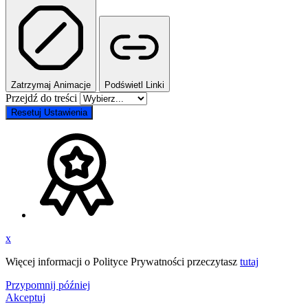
Zatrzymaj Animacje
Podświetl Linki
Przejdź do treści
Resetuj Ustawienia
x
Więcej informacji o Polityce Prywatności przeczytasz
tutaj
Przypomnij później
Akceptuj