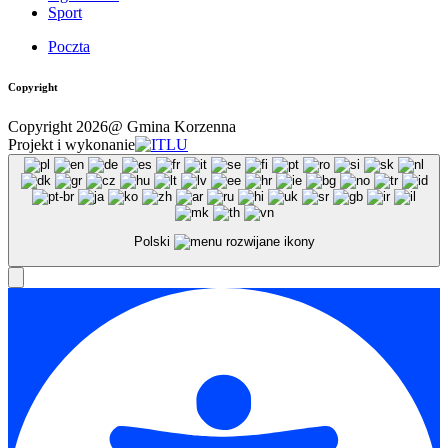
Sport
Poczta
Copyright
Copyright 2026@ Gmina Korzenna
Projekt i wykonanie
Polski