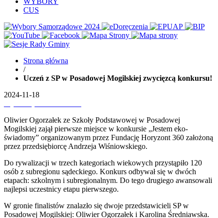
WYBORY
CUS
Strona główna
/
Uczeń z SP w Posadowej Mogilskiej zwycięzcą konkursu!
2024-11-18
Wydrukuj
Pobierz PDF'a
Oliwier Ogorzałek ze Szkoły Podstawowej w Posadowej
Mogilskiej zajął pierwsze miejsce w konkursie „Jestem eko-
świadomy” organizowanym przez Fundację Horyzont 360 założoną
przez przedsiębiorcę Andrzeja Wiśniowskiego.
Do rywalizacji w trzech kategoriach wiekowych przystąpiło 120
osób z subregionu sądeckiego. Konkurs odbywał się w dwóch
etapach: szkolnym i subregionalnym. Do tego drugiego awansowali
najlepsi uczestnicy etapu pierwszego.
W gronie finalistów znalazło się dwoje przedstawicieli SP w
Posadowej Mogilskiej: Oliwier Ogorzałek i Karolina Średniawska.