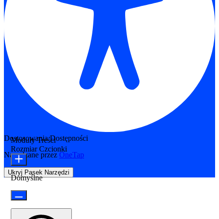
Dostosowania Dostępności
Moduły Treści
Rozmiar Czcionki
Napędzane przez
OneTap
Ukryj Pasek Narzędzi
Domyślne