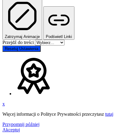
Zatrzymaj Animacje
Podświetl Linki
Przejdź do treści
Resetuj Ustawienia
x
Więcej informacji o Polityce Prywatności przeczytasz
tutaj
Przypomnij później
Akceptuj