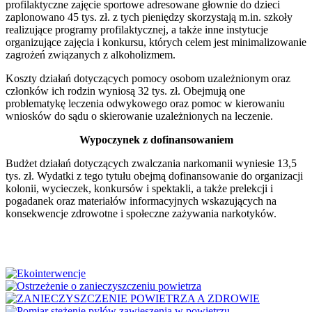
profilaktyczne zajęcie sportowe adresowane głownie do dzieci
zaplonowano 45 tys. zł. z tych pieniędzy skorzystają m.in. szkoły
realizujące programy profilaktycznej, a także inne instytucje
organizujące zajęcia i konkursu, których celem jest minimalizowanie
zagrożeń związanych z alkoholizmem.
Koszty działań dotyczących pomocy osobom uzależnionym oraz
członków ich rodzin wyniosą 32 tys. zł. Obejmują one
problematykę leczenia odwykowego oraz pomoc w kierowaniu
wniosków do sądu o skierowanie uzależnionych na leczenie.
Wypoczynek z dofinansowaniem
Budżet działań dotyczących zwalczania narkomanii wyniesie 13,5
tys. zł. Wydatki z tego tytułu obejmą dofinansowanie do organizacji
kolonii, wycieczek, konkursów i spektakli, a także prelekcji i
pogadanek oraz materiałów informacyjnych wskazujących na
konsekwencje zdrowotne i społeczne zażywania narkotyków.