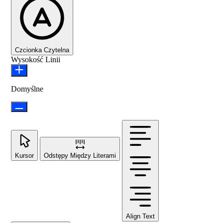
Czcionka Czytelna
Wysokość Linii
Domyślne
Kursor
Odstępy Między Literami
Align Text