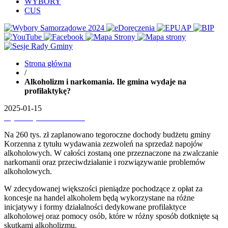
WYBORY
CUS
Strona główna
/
Alkoholizm i narkomania. Ile gmina wydaje na
profilaktykę?
2025-01-15
Wydrukuj
Pobierz PDF'a
Na 260 tys. zł zaplanowano tegoroczne dochody budżetu gminy
Korzenna z tytułu wydawania zezwoleń na sprzedaż napojów
alkoholowych. W całości zostaną one przeznaczone na zwalczanie
narkomanii oraz przeciwdziałanie i rozwiązywanie problemów
alkoholowych.
W zdecydowanej większości pieniądze pochodzące z opłat za
koncesje na handel alkoholem będą wykorzystane na różne
inicjatywy i formy działalności dedykowane profilaktyce
alkoholowej oraz pomocy osób, które w różny sposób dotknięte są
skutkami alkoholizmu.