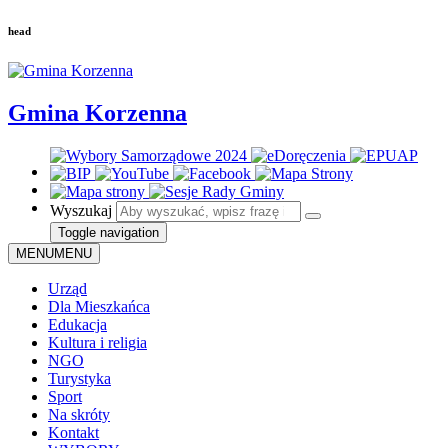
head
Gmina Korzenna
Wyszukaj
Toggle navigation
MENU
MENU
Urząd
Dla Mieszkańca
Edukacja
Kultura i religia
NGO
Turystyka
Sport
Na skróty
Kontakt