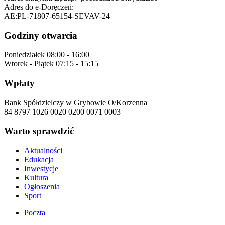
Adres do e-Doręczeń:
AE:PL-71807-65154-SEVAV-24
Godziny otwarcia
Poniedziałek
08:00 - 16:00
Wtorek - Piątek
07:15 - 15:15
Wpłaty
Bank Spółdzielczy w Grybowie O/Korzenna
84 8797 1026 0020 0200 0071 0003
Warto sprawdzić
Aktualności
Edukacja
Inwestycje
Kultura
Ogłoszenia
Sport
Poczta