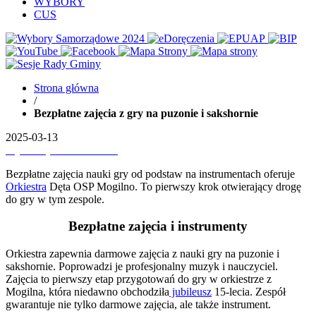
WYBORY
CUS
Strona główna
/
Bezpłatne zajęcia z gry na puzonie i sakshornie
2025-03-13
Wydrukuj
Pobierz PDF'a
Bezpłatne zajęcia nauki gry od podstaw na instrumentach oferuje
Orkiestra
Dęta OSP Mogilno. To pierwszy krok otwierający drogę
do gry w tym zespole.
Bezpłatne zajęcia i instrumenty
Orkiestra zapewnia darmowe zajęcia z nauki gry na puzonie i
sakshornie. Poprowadzi je profesjonalny muzyk i nauczyciel.
Zajęcia to pierwszy etap przygotowań do gry w orkiestrze z
Mogilna, która niedawno obchodziła
jubileusz
15-lecia. Zespół
gwarantuje nie tylko darmowe zajęcia, ale także instrument.