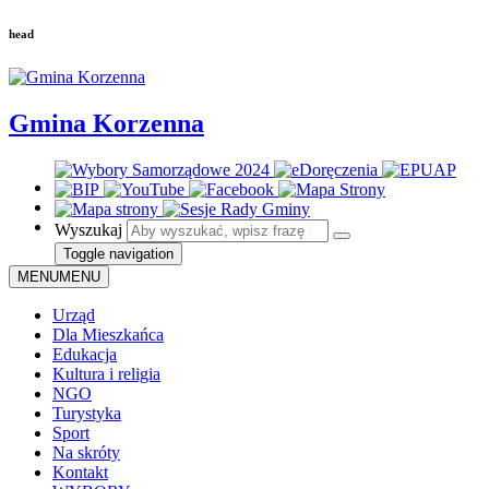
head
Gmina Korzenna
Wyszukaj
Toggle navigation
MENU
MENU
Urząd
Dla Mieszkańca
Edukacja
Kultura i religia
NGO
Turystyka
Sport
Na skróty
Kontakt