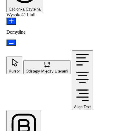
Czcionka Czytelna
Wysokość Linii
Domyślne
Kursor
Odstępy Między Literami
Align Text