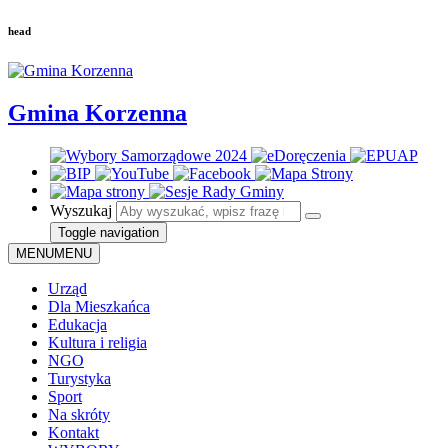
head
Gmina Korzenna
Wyszukaj
Toggle navigation
MENU
MENU
Urząd
Dla Mieszkańca
Edukacja
Kultura i religia
NGO
Turystyka
Sport
Na skróty
Kontakt