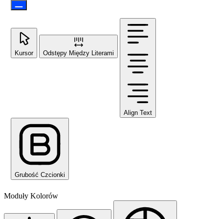
Kursor
Odstępy Między Literami
Align Text
Grubość Czcionki
Moduły Kolorów