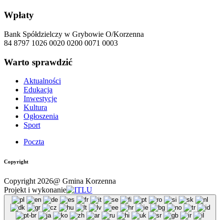
Wpłaty
Bank Spółdzielczy w Grybowie O/Korzenna
84 8797 1026 0020 0200 0071 0003
Warto sprawdzić
Aktualności
Edukacja
Inwestycje
Kultura
Ogłoszenia
Sport
Poczta
Copyright
Copyright 2026@ Gmina Korzenna
Projekt i wykonanie