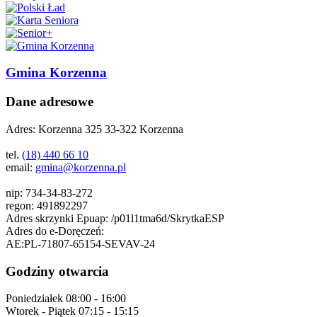
Gmina Korzenna
Dane adresowe
Adres:
Korzenna 325 33-322 Korzenna
tel.
(18) 440 66 10
email:
gmina@korzenna.pl
nip:
734-34-83-272
regon:
491892297
Adres skrzynki Epuap:
/p01l1tma6d/SkrytkaESP
Adres do e-Doręczeń:
AE:PL-71807-65154-SEVAV-24
Godziny otwarcia
Poniedziałek
08:00 - 16:00
Wtorek - Piątek
07:15 - 15:15