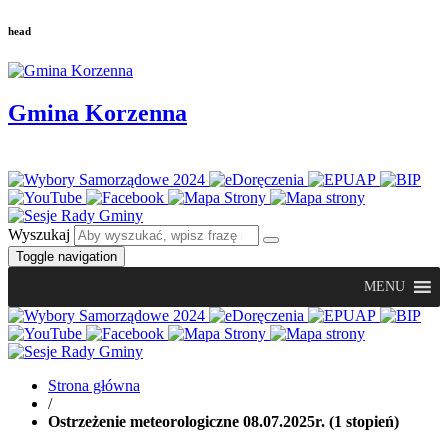
head
Gmina Korzenna
Wyszukaj
Toggle navigation
MENU
Strona główna
/
Ostrzeżenie meteorologiczne 08.07.2025r. (1 stopień)