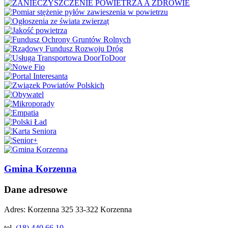
Gmina Korzenna
Dane adresowe
Adres:
Korzenna 325 33-322 Korzenna
tel.
(18) 440 66 10