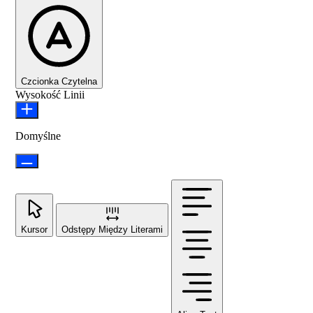
Czcionka Czytelna
Wysokość Linii
Domyślne
Kursor
Odstępy Między Literami