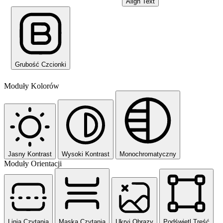
Align Text
Grubość Czcionki
Moduły Kolorów
Jasny Kontrast
Wysoki Kontrast
Monochromatyczny
Moduły Orientacji
Linia Czytania
Maska Czytania
Ukryj Obrazy
Podświetl Treść