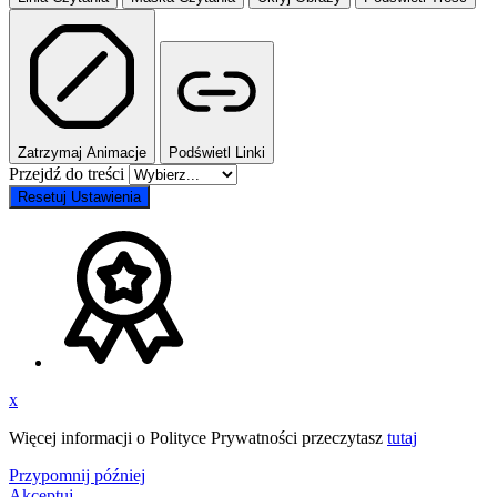
Zatrzymaj Animacje
Podświetl Linki
Przejdź do treści
Resetuj Ustawienia
x
Więcej informacji o Polityce Prywatności przeczytasz
tutaj
Przypomnij później
Akceptuj