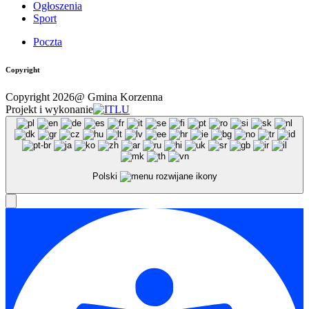
Ogłoszenia
Sport
Poczta
Copyright
Copyright 2026@ Gmina Korzenna
Projekt i wykonanie
Polski