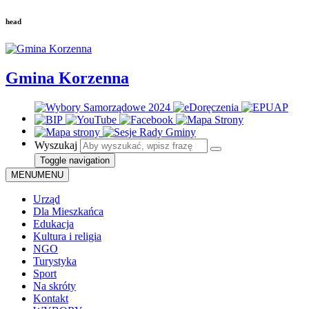
head
Gmina Korzenna
Wyszukaj
Toggle navigation
MENU
MENU
Urząd
Dla Mieszkańca
Edukacja
Kultura i religia
NGO
Turystyka
Sport
Na skróty
Kontakt