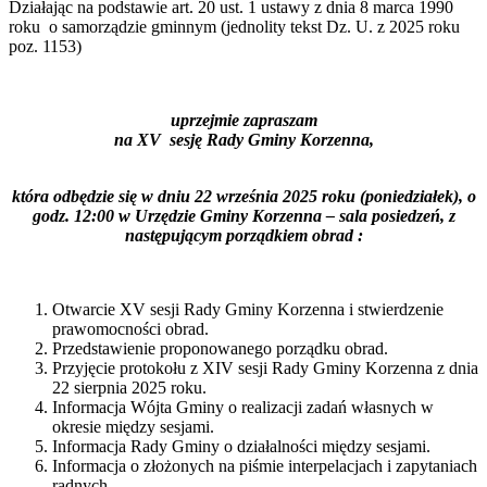
Działając na podstawie art. 20 ust. 1 ustawy z dnia 8 marca 1990
roku o samorządzie gminnym (jednolity tekst Dz. U. z 2025 roku
poz. 1153)
uprzejmie zapraszam
na XV sesję Rady Gminy Korzenna,
która odbędzie się w dniu 22 września 2025 roku (poniedziałek), o
godz. 12:
00
w Urzędzie Gminy Korzenna – sala posiedzeń, z
następującym porządkiem obrad :
Otwarcie XV sesji Rady Gminy Korzenna i stwierdzenie
prawomocności obrad.
Przedstawienie proponowanego porządku obrad.
Przyjęcie protokołu z XIV sesji Rady Gminy Korzenna z dnia
22 sierpnia 2025 roku.
Informacja Wójta Gminy o realizacji zadań własnych w
okresie między sesjami.
Informacja Rady Gminy o działalności między sesjami.
Informacja o złożonych na piśmie interpelacjach i zapytaniach
radnych.