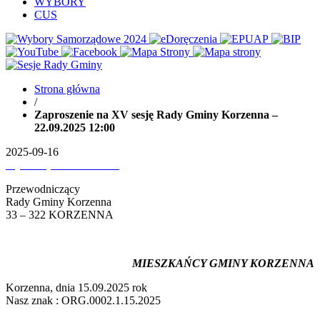
WYBORY
CUS
Strona główna
/
Zaproszenie na XV sesję Rady Gminy Korzenna –
22.09.2025 12:00
2025-09-16
Wydrukuj
Pobierz PDF'a
Przewodniczący
Rady Gminy Korzenna
33 – 322 KORZENNA
MIESZKAŃCY GMINY
KORZENNA
Korzenna, dnia 15.09.2025 rok
Nasz znak : ORG.0002.1.15.2025