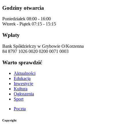
Godziny otwarcia
Poniedziałek
08:00 - 16:00
Wtorek - Piątek
07:15 - 15:15
Wpłaty
Bank Spółdzielczy w Grybowie O/Korzenna
84 8797 1026 0020 0200 0071 0003
Warto sprawdzić
Aktualności
Edukacja
Inwestycje
Kultura
Ogłoszenia
Sport
Poczta
Copyright