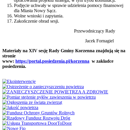
opracowania projektu strategii, w tym trybu konsultacji.
Podjęcie uchwały w sprawie udzielenia pomocy finansowej
dla Miasta Nowy Sącz.
Wolne wnioski i zapytania.
Zakończenie obrad sesji.
Przewodniczący Rady
Jacek Fornagiel
Materiały na
X
I
V
sesję Rady Gminy Korzenna znajdują się na
stronie
www:
https://portal.posiedzenia.pl/korzenna
w zakładce
posiedzenia.