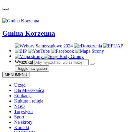
head
Gmina Korzenna
Wyszukaj
Toggle navigation
MENU
MENU
Urząd
Dla Mieszkańca
Edukacja
Kultura i religia
NGO
Turystyka
Sport
Na skróty
Kontakt