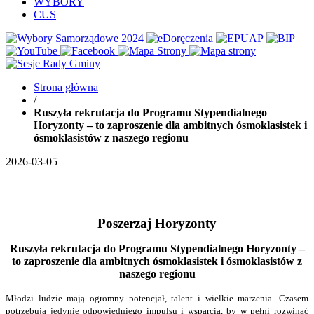
WYBORY
CUS
Strona główna
/
Ruszyła rekrutacja do Programu Stypendialnego
Horyzonty – to zaproszenie dla ambitnych ósmoklasistek i
ósmoklasistów z naszego regionu
2026-03-05
Wydrukuj
Pobierz PDF'a
Poszerzaj Horyzonty
Ruszyła rekrutacja do Programu Stypendialnego Horyzonty –
to zaproszenie dla ambitnych ósmoklasistek i ósmoklasistów z
naszego regionu
Młodzi ludzie mają ogromny potencjał, talent i wielkie marzenia. Czasem
potrzebują jedynie odpowiedniego impulsu i wsparcia, by w pełni rozwinąć