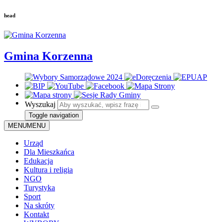
head
Gmina Korzenna
Wyszukaj
Toggle navigation
MENU
MENU
Urząd
Dla Mieszkańca
Edukacja
Kultura i religia
NGO
Turystyka
Sport
Na skróty
Kontakt