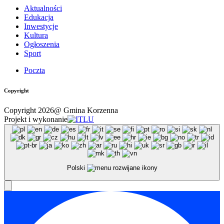
Aktualności
Edukacja
Inwestycje
Kultura
Ogłoszenia
Sport
Poczta
Copyright
Copyright 2026@ Gmina Korzenna
Projekt i wykonanie
Polski