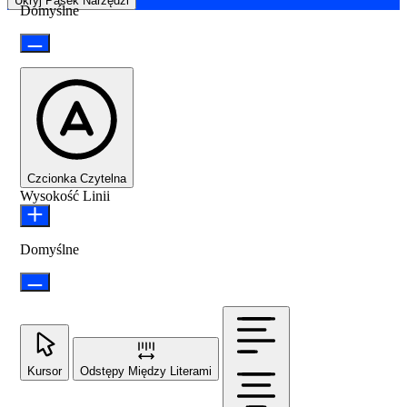
Ukryj Pasek Narzędzi
Domyślne
Czcionka Czytelna
Wysokość Linii
Domyślne
Kursor
Odstępy Między Literami