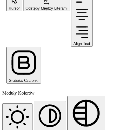
Kursor
Odstępy Między Literami
Align Text
Grubość Czcionki
Moduły Kolorów