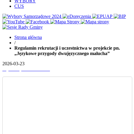
WYBORY
CUS
Strona główna
/
Regulamin rekrutacji i uczestnictwa w projekcie pn.
„Językowe przygody dwujęzycznego malucha”
2026-03-23
Wydrukuj
Pobierz PDF'a