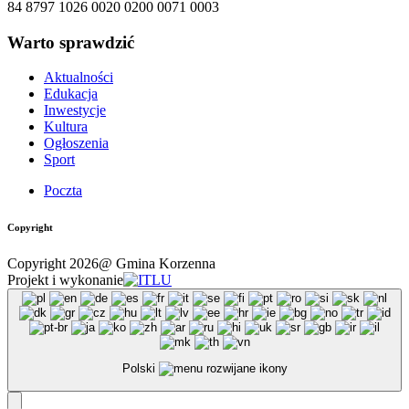
84 8797 1026 0020 0200 0071 0003
Warto sprawdzić
Aktualności
Edukacja
Inwestycje
Kultura
Ogłoszenia
Sport
Poczta
Copyright
Copyright 2026@ Gmina Korzenna
Projekt i wykonanie
Polski