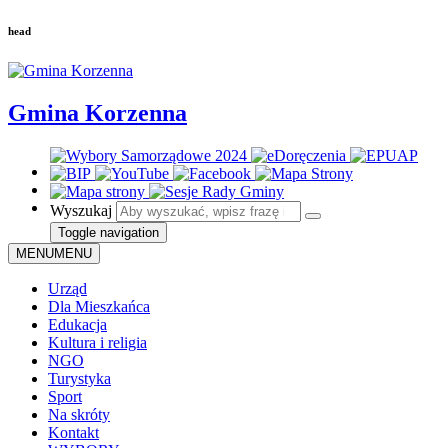
head
Gmina Korzenna
Wyszukaj
Toggle navigation
MENU
MENU
Urząd
Dla Mieszkańca
Edukacja
Kultura i religia
NGO
Turystyka
Sport
Na skróty
Kontakt