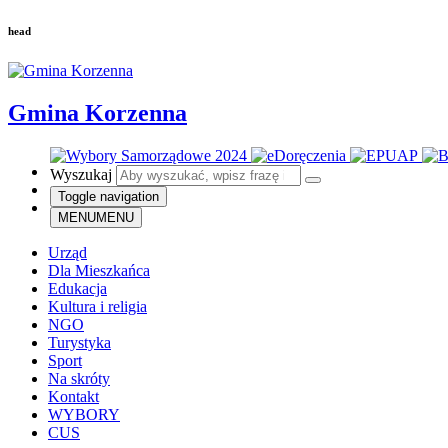
head
Gmina Korzenna
Wyszukaj
Toggle navigation
MENU
MENU
Urząd
Dla Mieszkańca
Edukacja
Kultura i religia
NGO
Turystyka
Sport
Na skróty
Kontakt
WYBORY
CUS