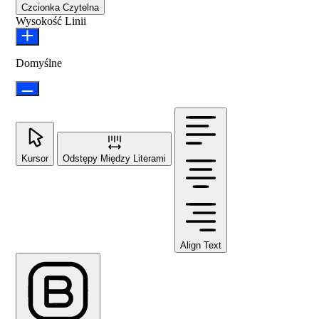
Czcionka Czytelna
Wysokość Linii
Domyślne
Kursor
Odstępy Między Literami
Align Text