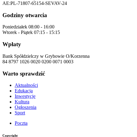
AE:PL-71807-65154-SEVAV-24
Godziny otwarcia
Poniedziałek
08:00 - 16:00
Wtorek - Piątek
07:15 - 15:15
Wpłaty
Bank Spółdzielczy w Grybowie O/Korzenna
84 8797 1026 0020 0200 0071 0003
Warto sprawdzić
Aktualności
Edukacja
Inwestycje
Kultura
Ogłoszenia
Sport
Poczta
Copyright