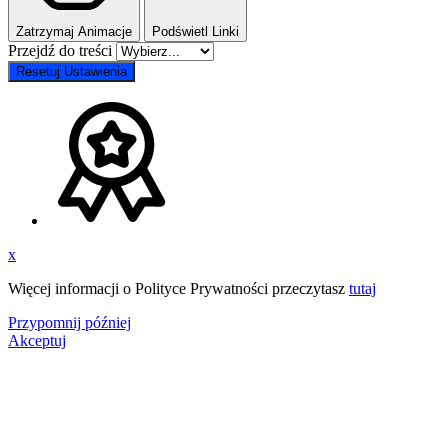
Zatrzymaj Animacje
Podświetl Linki
Przejdź do treści
Resetuj Ustawienia
x
Więcej informacji o Polityce Prywatności przeczytasz
tutaj
Przypomnij później
Akceptuj