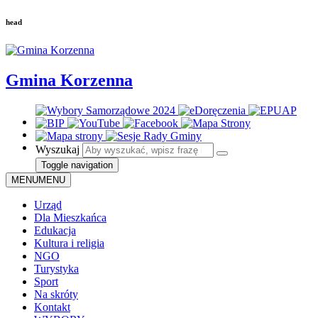
head
Gmina Korzenna
Wyszukaj
Toggle navigation
MENU
MENU
Urząd
Dla Mieszkańca
Edukacja
Kultura i religia
NGO
Turystyka
Sport
Na skróty
Kontakt