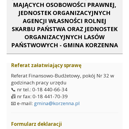
MAJĄCYCH OSOBOWOŚCI PRAWNEJ,
JEDNOSTEK ORGANIZACYJNYCH
AGENCJI WŁASNOŚCI ROLNEJ
SKARBU PAŃSTWA ORAZ JEDNOSTEK
ORGANIZACYJNYCH LASÓW
PAŃSTWOWYCH - GMINA KORZENNA
Referat załatwiający sprawę
Referat Finansowo-Budżetowy, pokój Nr 32 w
godzinach pracy urzędu
📞 nr tel.: 0-18 440-66-34
📠 nr fax: 0-18 441-70-39
📧 e-mail:
gmina@korzenna.pl
Formularz deklaracji