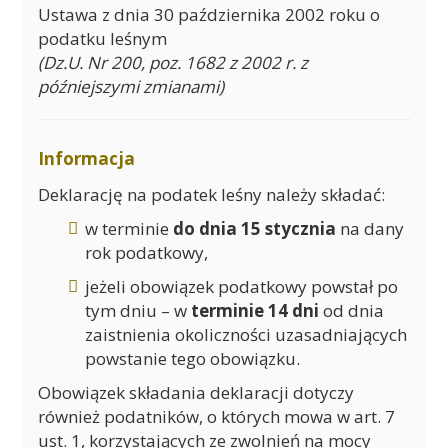
Ustawa z dnia 30 października 2002 roku o
podatku leśnym
(Dz.U. Nr 200, poz. 1682 z 2002 r. z
późniejszymi zmianami)
Informacja
Deklarację na podatek leśny należy składać:
w terminie
do dnia 15 stycznia
na dany
rok podatkowy,
jeżeli obowiązek podatkowy powstał po
tym dniu – w
terminie 14 dni
od dnia
zaistnienia okoliczności uzasadniających
powstanie tego obowiązku.
Obowiązek składania deklaracji dotyczy
również podatników, o których mowa w art. 7
ust. 1, korzystających ze zwolnień na mocy