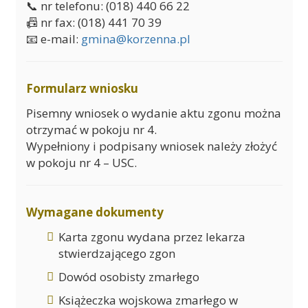
📞 nr telefonu: (018) 440 66 22
📠 nr fax: (018) 441 70 39
📧 e-mail:
gmina@korzenna.pl
Formularz wniosku
Pisemny wniosek o wydanie aktu zgonu można
otrzymać w pokoju nr 4.
Wypełniony i podpisany wniosek należy złożyć
w pokoju nr 4 – USC.
Wymagane dokumenty
Karta zgonu wydana przez lekarza
stwierdzającego zgon
Dowód osobisty zmarłego
Książeczka wojskowa zmarłego w