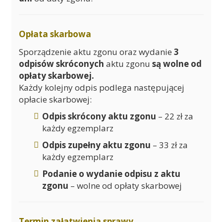
Opłata skarbowa
Sporządzenie aktu zgonu oraz wydanie
3
odpisów skróconych
aktu zgonu
są wolne od
opłaty skarbowej.
Każdy kolejny odpis podlega następującej
opłacie skarbowej:
Odpis skrócony aktu zgonu
– 22 zł za
każdy egzemplarz
Odpis zupełny aktu zgonu
– 33 zł za
każdy egzemplarz
Podanie o wydanie odpisu z aktu
zgonu
– wolne od opłaty skarbowej
Termin załatwienia sprawy