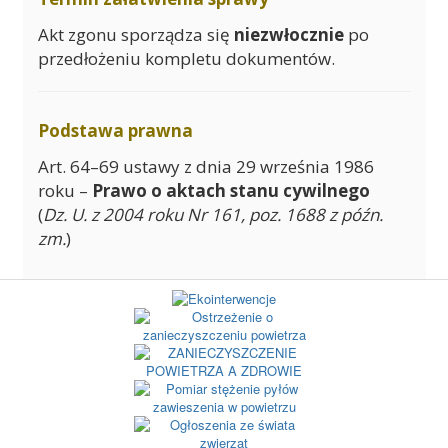
Akt zgonu sporządza się
niezwłocznie
po
przedłożeniu kompletu dokumentów.
Podstawa prawna
Art. 64–69 ustawy z dnia 29 września 1986
roku –
Prawo o aktach stanu cywilnego
(
Dz. U. z 2004 roku Nr 161, poz. 1688 z późn.
zm.
)