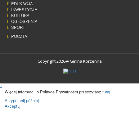
EDUKACJA
INWESTYCJE
KULTURA
OGŁOSZENIA
SPORT
POCZTA
Copyright 2026@ Gmina Korzenna
x
Więcej informacji o Polityce Prywatności przeczytasz
tutaj
Przypomnij później
Akceptuj