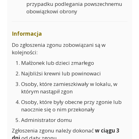
przypadku podlegania powszechnemu
obowiązkowi obrony
Informacja
Do zgłoszenia zgonu zobowiązani są w
kolejności:
Małżonek lub dzieci zmarłego
Najbliżsi krewni lub powinowaci
Osoby, które zamieszkiwały w lokalu, w
którym nastąpił zgon
Osoby, które były obecne przy zgonie lub
naocznie się o nim przekonały
Administrator domu
Zgłoszenia zgonu należy dokonać
w ciągu 3
dni
od daty zgonu.