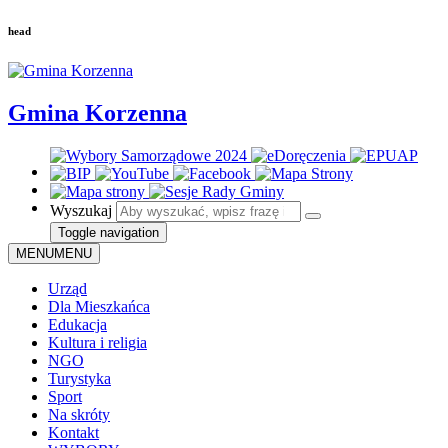
head
Gmina Korzenna
Wyszukaj
Toggle navigation
MENU
MENU
Urząd
Dla Mieszkańca
Edukacja
Kultura i religia
NGO
Turystyka
Sport
Na skróty
Kontakt