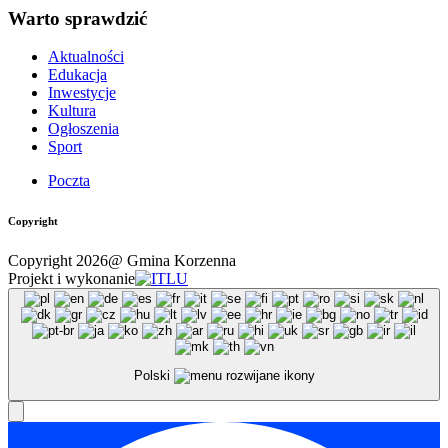
Warto sprawdzić
Aktualności
Edukacja
Inwestycje
Kultura
Ogłoszenia
Sport
Poczta
Copyright
Copyright 2026@ Gmina Korzenna
Projekt i wykonanie
Polski