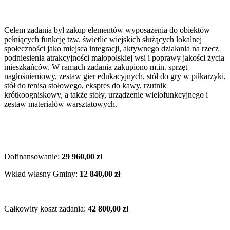
Celem zadania był zakup elementów wyposażenia do obiektów
pełniących funkcję tzw. świetlic wiejskich służących lokalnej
społeczności jako miejsca integracji, aktywnego działania na rzecz
podniesienia atrakcyjności małopolskiej wsi i poprawy jakości życia
mieszkańców. W ramach zadania zakupiono m.in. sprzęt
nagłośnieniowy, zestaw gier edukacyjnych, stół do gry w piłkarzyki,
stół do tenisa stołowego, ekspres do kawy, rzutnik
krótkoogniskowy, a także stoły, urządzenie wielofunkcyjnego i
zestaw materiałów warsztatowych.
Dofinansowanie:
29 960,00 zł
Wkład własny Gminy:
12 840,00 zł
Całkowity koszt zadania:
42 800,00 zł