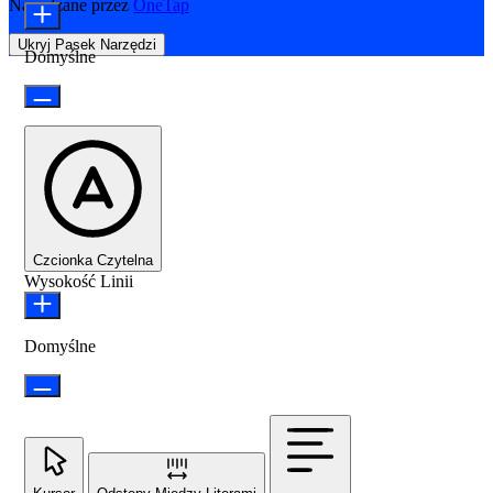
Napędzane przez
OneTap
Ukryj Pasek Narzędzi
Domyślne
Czcionka Czytelna
Wysokość Linii
Domyślne