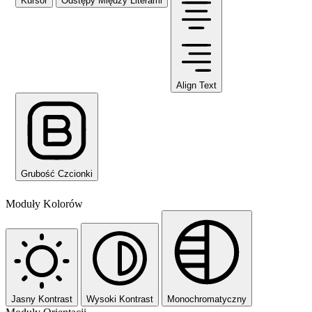
Kursor
Odstępy Między Literami
Align Text
Grubość Czcionki
Moduły Kolorów
Jasny Kontrast
Wysoki Kontrast
Monochromatyczny